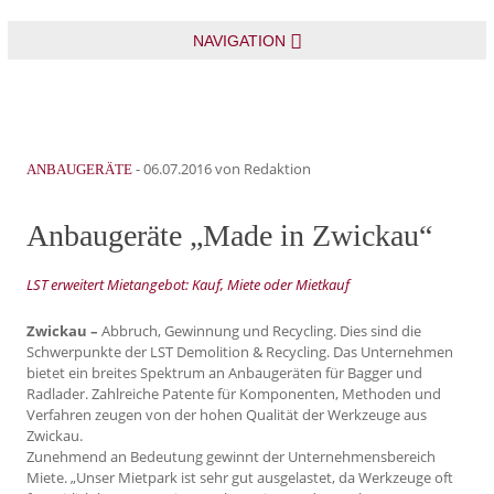
NAVIGATION
-
06.07.2016
von Redaktion
ANBAUGERÄTE
Anbaugeräte „Made in Zwickau“
LST erweitert Mietangebot: Kauf, Miete oder Mietkauf
Zwickau –
Abbruch, Gewinnung und Recycling. Dies sind die
Schwerpunkte der LST Demolition & Recycling. Das Unternehmen
bietet ein breites Spektrum an Anbaugeräten für Bagger und
Radlader. Zahlreiche Patente für Komponenten, Methoden und
Verfahren zeugen von der hohen Qualität der Werkzeuge aus
Zwickau.
Zunehmend an Bedeutung gewinnt der Unternehmensbereich
Miete. „Unser Mietpark ist sehr gut ausgelastet, da Werkzeuge oft