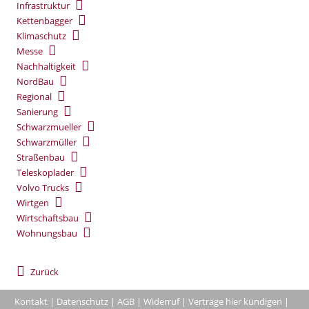
Infrastruktur
Kettenbagger
Klimaschutz
Messe
Nachhaltigkeit
NordBau
Regional
Sanierung
Schwarzmueller
Schwarzmüller
Straßenbau
Teleskoplader
Volvo Trucks
Wirtgen
Wirtschaftsbau
Wohnungsbau
Zurück
Kontakt
|
Datenschutz
|
AGB
|
Widerruf
|
Verträge hier kündigen
|
|