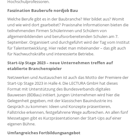
Hochschulprofessoren.
Faszination Bauberufe nordjob Bau
Welche Berufe gibt es in der Baubranche? Wer bildet aus? Womit
und wie wird dort gearbeitet? Praxisnahe Informationen bieten die
teilnehmenden Firmen Schülerinnen und Schülern von
allgemeinbildenden und berufsvorbereitenden Schulen am 7.
September. Organisiert und durchgeführt wird der Tag vom Institut
für Talententwicklung. Hier redet man miteinander – das gilt auch
für Nachwuchskräfte und interessierte Betriebe.
Start-Up Stage 2023 – neue Unternehmen treffen auf
etablierte Branchenspieler
Netzwerken und Austauschen ist auch das Motto der Premiere der
Start-Up Stage 2023 in Halle 4. Die LECTURA GmbH hat dieses
Format mit Unterstützung des Bundesverbands digitales
Bauwesen (BDBau) initiiert. Jungen Unternehmen wird hier die
Gelegenheit gegeben, mit der klassischen Bauindustrie ins
Gespräch zu kommen: Ideen und Konzepte präsentieren,
Fallstricke erkennen, festgefahrene Wege aufbrechen. An allen fünf
Messetagen gibt es Kurzpräsentationen der Start-Ups auf einer
eigenen Bühne.
Umfangreiches Fortbildungsangebot