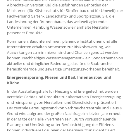
Albrechts-Universität Kiel, die ausführenden Behörden der
Ministerien (für Küstenschutz, für Straßenbau und für Umwelt), der
Fachverband Garten-, Landschafts- und Sportplatzbau SH, die
Landesinnung der Brunnenbauer, das weltweit agierende
Unternehmen Hamburg Wasser sowie namhafte Hersteller
passender Produkte.
Kommunen, Bauunternehmen, planende Institutionen und alle
Interessierten erhalten Antworten zur Risikobewertung, wie
Auswirkungen zu minimieren sind und Chancen genutzt werden
können. Nachhaltiges Wassermanagement – ein Sonderthema von
aktueller und dringlicher Bedeutung, das für die Baubranche
herausfordernde und gewaltige Umsetzungsvorhaben bereithält.
Energieeinsparung, Fliesen und Bad, Innenausbau und
Küche
In der Ausstellungshalle für Heizung und Energietechnik werden
verstärkt Geräte und Produkte zur alternativen Energieerzeugung
und -einsparung von Herstellern und Dienstleistern präsentiert.
Der zentrale Beratungsstand von Verbraucherzentrale und Haus &
Grund wird aufgrund der großen Nachfrage im letzten Jahr erneut
in der Mitte der Halle 7 vertreten sein. Durch vorausschauende
Planung und Umrüstung unter Berücksichtigung der Effizienz,
können individuelle Lösungen der Energienutzung identifiziert