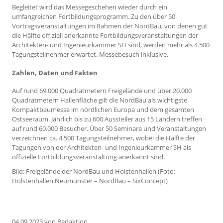
Begleitet wird das Messegeschehen wieder durch ein
umfangreichen Fortbildungsprogramm. Zu den über 50
Vortragsveranstaltungen im Rahmen der NordBau, von denen gut
die Hälfte offiziell anerkannte Fortbildungsveranstaltungen der
Architekten- und Ingenieurkammer SH sind, werden mehr als 4.500
Tagungsteilnehmer erwartet. Messebesuch inklusive.
Zahlen, Daten und Fakten
Auf rund 69.000 Quadratmetern Freigelände und über 20.000
Quadratmetern Hallenfläche gilt die NordBau als wichtigste
Kompaktbaumesse im nördlichen Europa und dem gesamten
Ostseeraum. Jährlich bis zu 600 Aussteller aus 15 Ländern treffen
auf rund 60.000 Besucher. Über 50 Seminare und Veranstaltungen
verzeichnen ca. 4.500 Tagungsteilnehmer, wobei die Hälfte der
Tagungen von der Architekten- und Ingenieurkammer SH als
offizielle Fortbildungsveranstaltung anerkannt sind.
Bild: Freigelände der NordBau und Holstenhallen (Foto:
Holstenhallen Neumünster – NordBau – SixConcept)
04.09.2023
von Redaktion