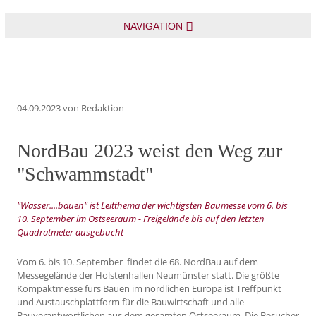
NAVIGATION
04.09.2023
von Redaktion
NordBau 2023 weist den Weg zur
"Schwammstadt"
"Wasser....bauen" ist Leitthema der wichtigsten Baumesse vom 6. bis
10. September im Ostseeraum - Freigelände bis auf den letzten
Quadratmeter ausgebucht
Vom 6. bis 10. September findet die 68. NordBau auf dem
Messegelände der Holstenhallen Neumünster statt. Die größte
Kompaktmesse fürs Bauen im nördlichen Europa ist Treffpunkt
und Austauschplattform für die Bauwirtschaft und alle
Bauverantwortlichen aus dem gesamten Ostseeraum. Die Besucher