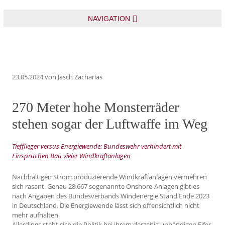
NAVIGATION
23.05.2024
von Jasch Zacharias
270 Meter hohe Monsterräder
stehen sogar der Luftwaffe im Weg
Tiefflieger versus Energiewende: Bundeswehr verhindert mit
Einsprüchen Bau vieler Windkraftanlagen
Nachhaltigen Strom produzierende Windkraftanlagen vermehren
sich rasant. Genau 28.667 sogenannte Onshore-Anlagen gibt es
nach Angaben des Bundesverbands Windenergie Stand Ende 2023
in Deutschland. Die Energiewende lässt sich offensichtlich nicht
mehr aufhalten.
Allerdings steht sich die Politik bei ihrem derzeitig unbändigen Eifer,