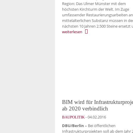
Region: Das Ulmer Münster mit dem
höchsten Kirchturm der Welt. Im Zuge
umfassender Restaurierungsarbeiten an
mittelalterlichen Substanz müssen in de
nächsten 10 Jahren 2.500 Steine ersetzt
weiterlesen
BIM wird für Infrastrukturproj
ab 2020 verbindlich
-
04.02.2016
BAUPOLITIK
DBU/Berlin –
Bei öffentlichen
Infrastrukturprojekten soll ab dem Jahr