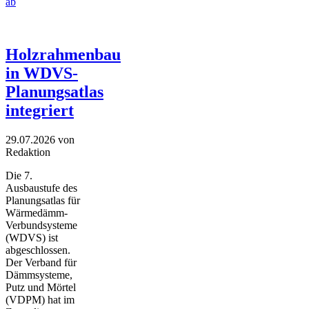
ab
Holzrahmenbau
in WDVS-
Planungsatlas
integriert
29.07.2026
von
Redaktion
Die 7.
Ausbaustufe des
Planungsatlas für
Wärmedämm-
Verbundsysteme
(WDVS) ist
abgeschlossen.
Der Verband für
Dämmsysteme,
Putz und Mörtel
(VDPM) hat im