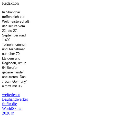
Redaktion
In Shanghai
treffen sich zur
Weltmeisterschaft
der Berufe vom
22. bis 27.
September rund
1.400
Teilnehmerinnen
und Teilnehmer
aus über 70
Ländern und
Regionen, um in
64 Berufen
gegeneinander
anzutreten. Das
„Team Germany“
nimmt mit 36
weiterlesen
Bauhandwerker
fit für die
WorldSkills
2026 in