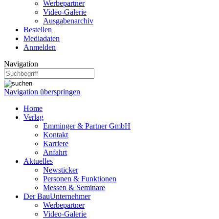
Werbepartner
Video-Galerie
Ausgabenarchiv
Bestellen
Mediadaten
Anmelden
Navigation
Navigation überspringen
Home
Verlag
Emminger & Partner GmbH
Kontakt
Karriere
Anfahrt
Aktuelles
Newsticker
Personen & Funktionen
Messen & Seminare
Der BauUnternehmer
Werbepartner
Video-Galerie