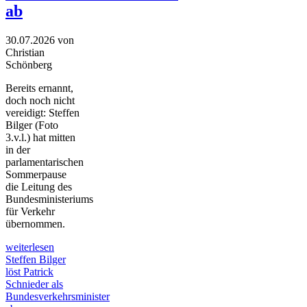
ab
30.07.2026
von
Christian
Schönberg
Bereits ernannt,
doch noch nicht
vereidigt: Steffen
Bilger (Foto
3.v.l.) hat mitten
in der
parlamentarischen
Sommerpause
die Leitung des
Bundesministeriums
für Verkehr
übernommen.
weiterlesen
Steffen Bilger
löst Patrick
Schnieder als
Bundesverkehrsminister