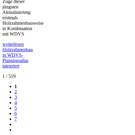
Zuge dieser
jüngsten
Aktualisierung
erstmals
Holzrahmenbauweise
in Kombination
mit WDVS
weiterlesen
Holzrahmenbau
in WDVS-
Planungsatlas
integriert
1 / 519
1
2
3
4
5
6
7