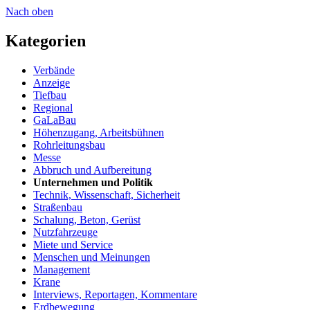
Nach oben
Kategorien
Verbände
Anzeige
Tiefbau
Regional
GaLaBau
Höhenzugang, Arbeitsbühnen
Rohrleitungsbau
Messe
Abbruch und Aufbereitung
Unternehmen und Politik
Technik, Wissenschaft, Sicherheit
Straßenbau
Schalung, Beton, Gerüst
Nutzfahrzeuge
Miete und Service
Menschen und Meinungen
Management
Krane
Interviews, Reportagen, Kommentare
Erdbewegung