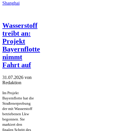
Shanghai
Wasserstoff
treibt an:
Projekt
Bayernflotte
nimmt
Fahrt auf
31.07.2026
von
Redaktion
Im Projekt
Bayernflotte hat die
Straßenerprobung
der mit Wasserstoff
betriebenen Lkw
begonnen. Sie
markiert den
finalen Schritt des