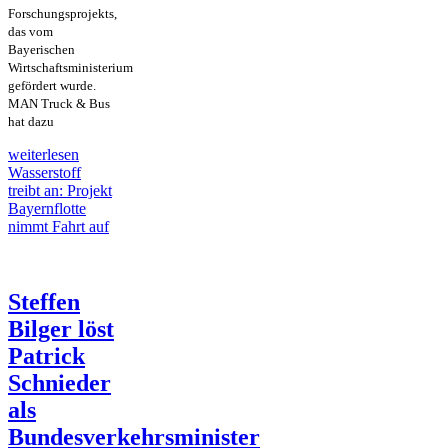
Forschungsprojekts,
das vom
Bayerischen
Wirtschaftsministerium
gefördert wurde.
MAN Truck & Bus
hat dazu
weiterlesen
Wasserstoff
treibt an: Projekt
Bayernflotte
nimmt Fahrt auf
Steffen
Bilger löst
Patrick
Schnieder
als
Bundesverkehrsminister