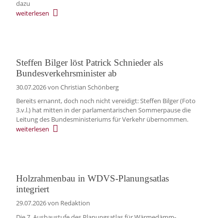
dazu
weiterlesen
Steffen Bilger löst Patrick Schnieder als
Bundesverkehrsminister ab
30.07.2026
von Christian Schönberg
Bereits ernannt, doch noch nicht vereidigt: Steffen Bilger (Foto
3.v.l.) hat mitten in der parlamentarischen Sommerpause die
Leitung des Bundesministeriums für Verkehr übernommen.
weiterlesen
Holzrahmenbau in WDVS-Planungsatlas
integriert
29.07.2026
von Redaktion
Die 7. Ausbaustufe des Planungsatlas für Wärmedämm-