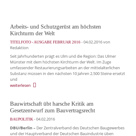
Arbeits- und Schutzgerüst am höchsten
Kirchturm der Welt
-
04.02.2016
von
TITELFOTO - AUSGABE FEBRUAR 2016
Redaktion
Seit Jahrhunderten prägt es Ulm und die Region: Das Ulmer
Münster mit dem höchsten Kirchturm der Welt. Im Zuge
umfassender Restaurierungsarbeiten an der mittelalterlichen
Substanz müssen in den nächsten 10 Jahren 2.500 Steine ersetzt
und
weiterlesen
Bauwirtschaft übt harsche Kritik am
Gesetzentwurf zum Bauvertragsrecht
-
04.02.2016
BAUPOLITIK
DBU/Berlin –
Der Zentralverband des Deutschen Baugewerbes
und der Hauptverband der Deutschen Bauindustrie üben