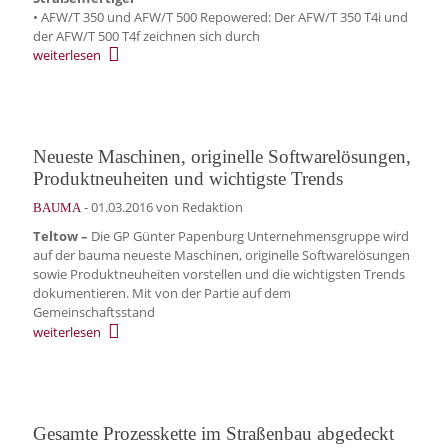
• AFW/T 350 und AFW/T 500 Repowered: Der AFW/T 350 T4i und
der AFW/T 500 T4f zeichnen sich durch
weiterlesen
Neueste Maschinen, originelle Softwarelösungen,
Produktneuheiten und wichtigste Trends
-
01.03.2016
von Redaktion
BAUMA
Teltow –
Die GP Günter Papenburg Unternehmensgruppe wird
auf der bauma neueste Maschinen, originelle Softwarelösungen
sowie Produktneuheiten vorstellen und die wichtigsten Trends
dokumentieren. Mit von der Partie auf dem
Gemeinschaftsstand
weiterlesen
Gesamte Prozesskette im Straßenbau abgedeckt