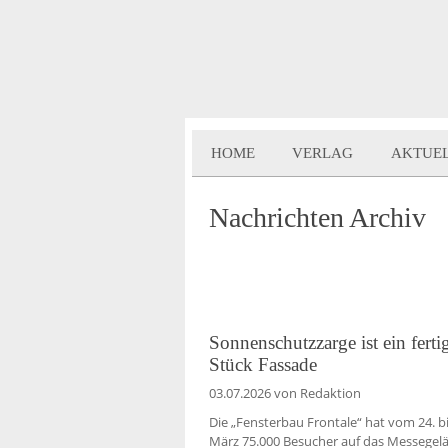
HOME
VERLAG
AKTUE
Nachrichten Archiv
Sonnenschutzzarge ist ein ferti
Stück Fassade
03.07.2026
von Redaktion
Die „Fensterbau Frontale“ hat vom 24. bi
März 75.000 Besucher auf das Messegel