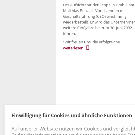
Der Aufsichtsrat der Zeppelin GmbH hat
Matthias Benz als Vorsitzenden der
Geschäftsführung (CEO) einstimmig
wiederbestellt. Er wird das Unternehme
weitere fünf Jahre bis zum 30. Juni 2032
führen.
"Wir freuen uns, die erfolgreiche
weiterlesen
4 / 519
Einwilligung für Cookies und ähnliche Funktionen
Kontakt
|
Datenschutz
|
AGB
|
Widerruf
Auf unserer Website nutzen wir Cookies und vergleic