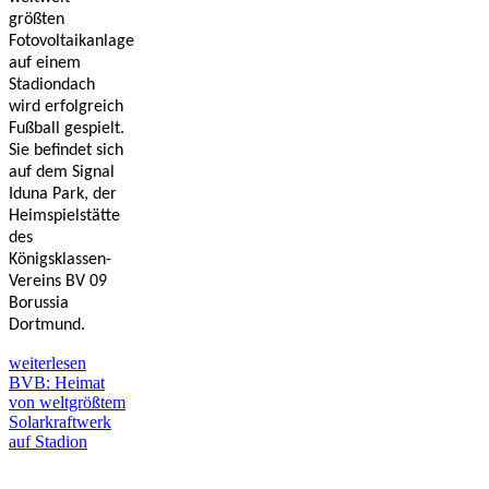
größten
Fotovoltaikanlage
auf einem
Stadiondach
wird erfolgreich
Fußball gespielt.
Sie befindet sich
auf dem Signal
Iduna Park, der
Heimspielstätte
des
Königsklassen-
Vereins BV 09
Borussia
Dortmund.
weiterlesen
BVB: Heimat
von weltgrößtem
Solarkraftwerk
auf Stadion