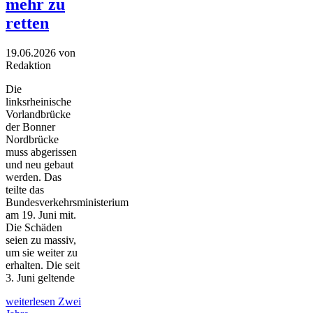
mehr zu
retten
19.06.2026
von
Redaktion
Die
linksrheinische
Vorlandbrücke
der Bonner
Nordbrücke
muss abgerissen
und neu gebaut
werden. Das
teilte das
Bundesverkehrsministerium
am 19. Juni mit.
Die Schäden
seien zu massiv,
um sie weiter zu
erhalten. Die seit
3. Juni geltende
weiterlesen
Zwei