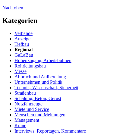
Nach oben
Kategorien
Verbände
Anzeige
Tiefbau
Regional
GaLaBau
Höhenzugang, Arbeitsbühnen
Rohrleitungsbau
Messe
Abbruch und Aufbereitung
Unternehmen und Politik
Technik, Wissenschaft, Sicherheit
Straßenbau
Schalung, Beton, Gerüst
Nutzfahrzeuge
Miete und Service
Menschen und Meinungen
Management
Krane
Interviews, Reportagen, Kommentare