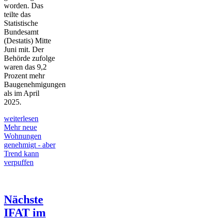
worden. Das
teilte das
Statistische
Bundesamt
(Destatis) Mitte
Juni mit. Der
Behörde zufolge
waren das 9,2
Prozent mehr
Baugenehmigungen
als im April
2025.
weiterlesen
Mehr neue
Wohnungen
genehmigt - aber
Trend kann
verpuffen
Nächste
IFAT im