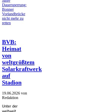
Jahre
Dauersperrung:
Bonner
Vorlandbrücke
nicht mehr zu
retten
BVB:
Heimat
von
weltgrößtem
Solarkraftwerk
auf
Stadion
19.06.2026
von
Redaktion
Unter der
weltweit