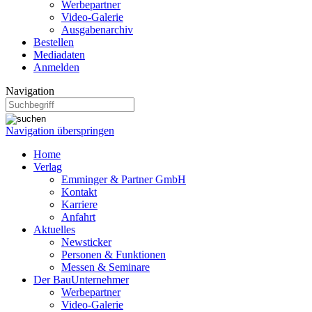
Werbepartner
Video-Galerie
Ausgabenarchiv
Bestellen
Mediadaten
Anmelden
Navigation
Navigation überspringen
Home
Verlag
Emminger & Partner GmbH
Kontakt
Karriere
Anfahrt
Aktuelles
Newsticker
Personen & Funktionen
Messen & Seminare
Der BauUnternehmer
Werbepartner
Video-Galerie