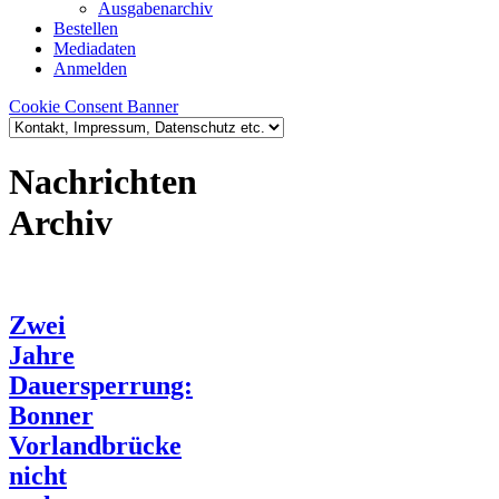
Ausgabenarchiv
Bestellen
Mediadaten
Anmelden
Cookie Consent Banner
Nachrichten
Archiv
Zwei
Jahre
Dauersperrung:
Bonner
Vorlandbrücke
nicht