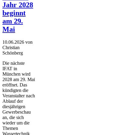
Jahr 2028
beginnt
am 29.
Mai
10.06.2026
von
Christian
Schönberg
Die nächste
IFAT in
München wird
2028 am 29. Mai
eröffnet. Das
kündigten die
Veranstalter nach
Ablauf der
diesjährigen
Gewerbeschau
an, die sich
wieder um die
Themen
Wassertechnik