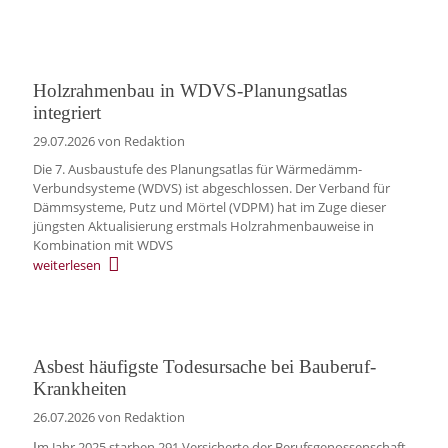
Holzrahmenbau in WDVS-Planungsatlas
integriert
29.07.2026
von Redaktion
Die 7. Ausbaustufe des Planungsatlas für Wärmedämm-
Verbundsysteme (WDVS) ist abgeschlossen. Der Verband für
Dämmsysteme, Putz und Mörtel (VDPM) hat im Zuge dieser
jüngsten Aktualisierung erstmals Holzrahmenbauweise in
Kombination mit WDVS
weiterlesen
Asbest häufigste Todesursache bei Bauberuf-
Krankheiten
26.07.2026
von Redaktion
m Jahr 2025 starben 291 Versicherte der Berufsgenossenschaft
I