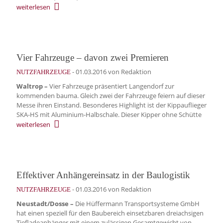
weiterlesen
Vier Fahrzeuge – davon zwei Premieren
-
01.03.2016
von Redaktion
NUTZFAHRZEUGE
Waltrop –
Vier Fahrzeuge präsentiert Langendorf zur
kommenden bauma. Gleich zwei der Fahrzeuge feiern auf dieser
Messe ihren Einstand. Besonderes Highlight ist der Kippauflieger
SKA-HS mit Aluminium-Halbschale. Dieser Kipper ohne Schütte
weiterlesen
Effektiver Anhängereinsatz in der Baulogistik
-
01.03.2016
von Redaktion
NUTZFAHRZEUGE
Neustadt/Dosse –
Die Hüffermann Transportsysteme GmbH
hat einen speziell für den Baubereich einsetzbaren dreiachsigen
Tiefladeanhänger mit einem zulässigen Gesamtgewicht von