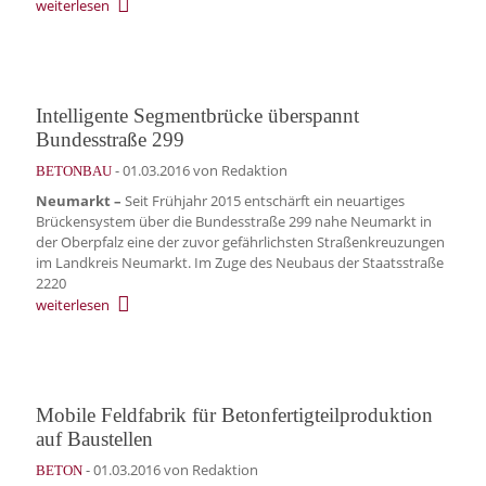
weiterlesen
Intelligente Segmentbrücke überspannt
Bundesstraße 299
-
01.03.2016
von Redaktion
BETONBAU
Neumarkt –
Seit Frühjahr 2015 entschärft ein neuartiges
Brückensystem über die Bundesstraße 299 nahe Neumarkt in
der Oberpfalz eine der zuvor gefährlichsten Straßenkreuzungen
im Landkreis Neumarkt. Im Zuge des Neubaus der Staatsstraße
2220
weiterlesen
Mobile Feldfabrik für Betonfertigteilproduktion
auf Baustellen
-
01.03.2016
von Redaktion
BETON