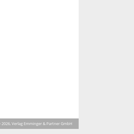
 2026, Verlag Emminger & Partner GmbH