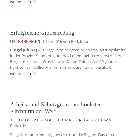
weiterlesen
Erfolgreiche Grubenrettung
-
01.03.2016
von Redaktion
UNTERNEHMEN
Pingyi (China) –
36 Tage lang bangten hunderte Rettungskräfte
in der Provinz Shandong um das Leben mehrerer verschütteter
Bergleute in einer Gipsmine im Osten Chinas. Am 29. Januar
konnten schließlich vier von ihnen durch einen vertikalen
weiterlesen
Arbeits- und Schutzgerüst am höchsten
Kirchturm der Welt
-
04.02.2016
von
TITELFOTO - AUSGABE FEBRUAR 2016
Redaktion
Seit Jahrhunderten prägt es Ulm und die Region: Das Ulmer