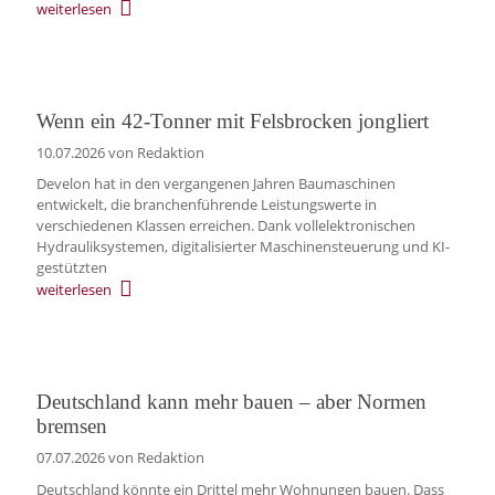
weiterlesen
Wenn ein 42-Tonner mit Felsbrocken jongliert
10.07.2026
von Redaktion
Develon hat in den vergangenen Jahren Baumaschinen
entwickelt, die branchenführende Leistungswerte in
verschiedenen Klassen erreichen. Dank vollelektronischen
Hydrauliksystemen, digitalisierter Maschinensteuerung und KI-
gestützten
weiterlesen
Deutschland kann mehr bauen – aber Normen
bremsen
07.07.2026
von Redaktion
Deutschland könnte ein Drittel mehr Wohnungen bauen. Dass