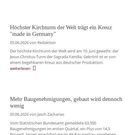
Höchster Kirchturm der Welt trägt ein Kreuz
"made in Germany"
05.06.2026
von Redaktion
Der höchste Kirchturm der Welt wird am 10. Juni geweiht: der
Jesus-Christus-Turm der Sagrada Familia. Gekrönt ist er von
einem begehbaren Kreuz aus deutscher Produktion.
weiterlesen
Mehr Baugenehmigungen, gebaut wird dennoch
wenig
05.06.2026
von Jasch Zacharias
Vom Statistischen Bundesamt gemeldete 63.500
Baugenehmigungen im ersten Quartal, ein Plus von 14,5
Prozent, lassen eine Erholung im Wohnungsbau annehmen.