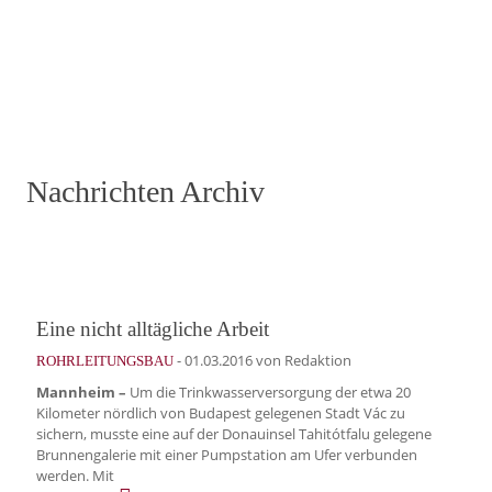
Nachrichten Archiv
Eine nicht alltägliche Arbeit
-
01.03.2016
von Redaktion
ROHRLEITUNGSBAU
Mannheim –
Um die Trinkwasserversorgung der etwa 20
Kilometer nördlich von Budapest gelegenen Stadt Vác zu
sichern, musste eine auf der Donauinsel Tahitótfalu gelegene
Brunnengalerie mit einer Pumpstation am Ufer verbunden
werden. Mit