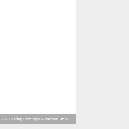
 2026, Verlag Emminger & Partner GmbH