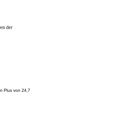
ren der
n Plus von 24,7