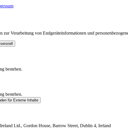
pressum
en zur Verarbeitung von Endgeräteinformationen und personenbezogene
senziell
ung bestehen.
ung bestehen.
nden
für Externe Inhalte
reland Ltd., Gordon House, Barrow Street, Dublin 4, Ireland