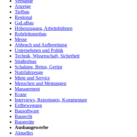
Verbände
Anzeige
Tiefbau
Regional
GaLaBau
Höhenzugang, Arbeitsbühnen
Rohrleitungsbau
Messe
Abbruch und Aufbereitung
Unternehmen und Politik
Technik, Wissenschaft, Sicherheit
Straßenbau
Schalung, Beton, Gerüst
Nutzfahrzeuge
Miete und Service
Menschen und Meinungen
Management
Krane
Interviews, Reportagen, Kommentare
Erdbewegung
Bausoftware
Baurecht
Baugeräte
Ausbaugewerbe
Aktuelles