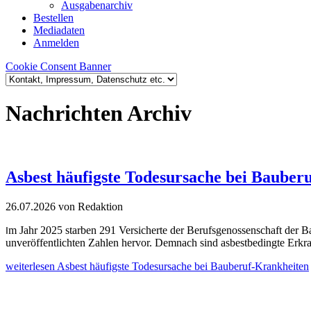
Ausgabenarchiv
Bestellen
Mediadaten
Anmelden
Cookie Consent Banner
Nachrichten Archiv
Asbest häufigste Todesursache bei Bauber
26.07.2026
von Redaktion
m Jahr 2025 starben 291 Versicherte der Berufsgenossenschaft der 
I
unveröffentlichten Zahlen hervor. Demnach sind asbestbedingte Erkr
weiterlesen
Asbest häufigste Todesursache bei Bauberuf-Krankheiten