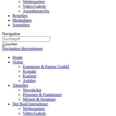
Werbepartner
Video-Galerie
Ausgabenarchiv
Bestellen
Mediadaten
Anmelden
Navigation
Navigation überspringen
Home
Verlag
Emminger & Partner GmbH
Kontakt
Karriere
Anfahrt
Aktuelles
Newsticker
Personen & Funktionen
Messen & Seminare
Der BauUnternehmer
Werbepartner
Video-Galerie