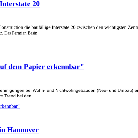
Interstate 20
nstruction die baufällige Interstate 20 zwischen den wichtigsten Zent
ie.
Das Permian Basin
auf dem Papier erkennbar"
enehmigungen bei Wohn- und Nichtwohngebäuden (Neu- und Umbau) ei
ve Trend bei den
erkennbar"
 in Hannover