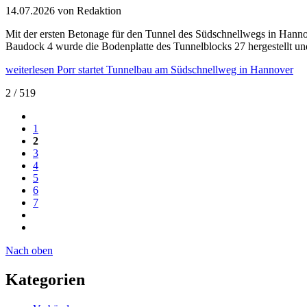
14.07.2026
von Redaktion
Mit der ersten Betonage für den Tunnel des Südschnellwegs in Hannove
Baudock 4 wurde die Bodenplatte des Tunnelblocks 27 hergestellt u
weiterlesen
Porr startet Tunnelbau am Südschnellweg in Hannover
2 / 519
1
2
3
4
5
6
7
Nach oben
Kategorien