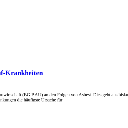
uf-Krankheiten
Bauwirtschaft (BG BAU) an den Folgen von Asbest. Dies geht aus bisla
ankungen die häufigste Ursache für