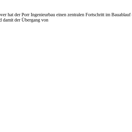
r hat der Porr Ingenieurbau einen zentralen Fortschritt im Bauablauf e
nd damit der Übergang von